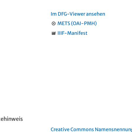
Im DFG-Viewer ansehen
METS (OAI-PMH)
IIIF-Manifest
tehinweis
Creative Commons Namensnennung 