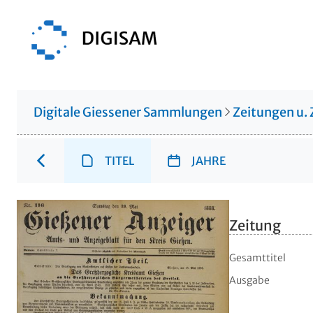
Digitale Giessener Sammlungen
Zeitungen u. 
TITEL
JAHRE
Zeitung
Gesamttitel
Ausgabe