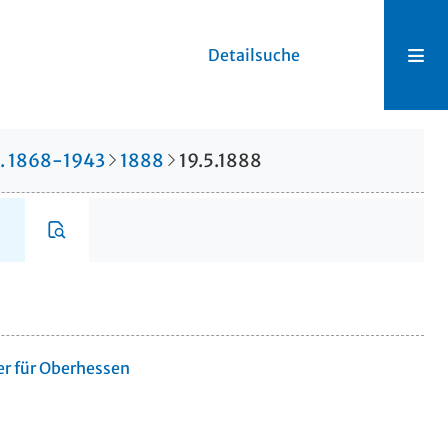
Detailsuche
r. 1868-1943
1888
19.5.1888
er für Oberhessen