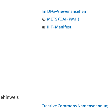
Im DFG-Viewer ansehen
METS (OAI-PMH)
IIIF-Manifest
tehinweis
Creative Commons Namensnennung 