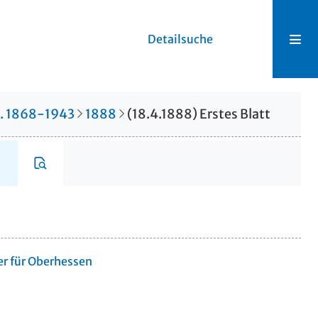
Detailsuche
r. 1868-1943
1888
(18.4.1888) Erstes Blatt
er für Oberhessen