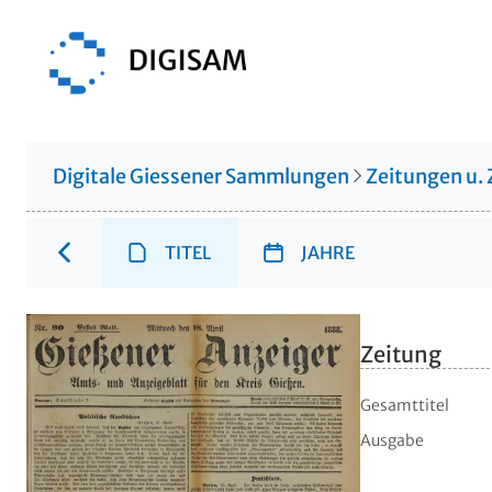
Digitale Giessener Sammlungen
Zeitungen u. 
TITEL
JAHRE
Zeitung
Gesamttitel
Ausgabe