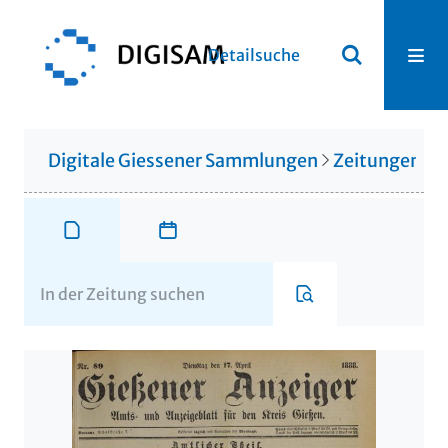
Detailsuche
Digitale Giessener Sammlungen
Zeitungen u. 