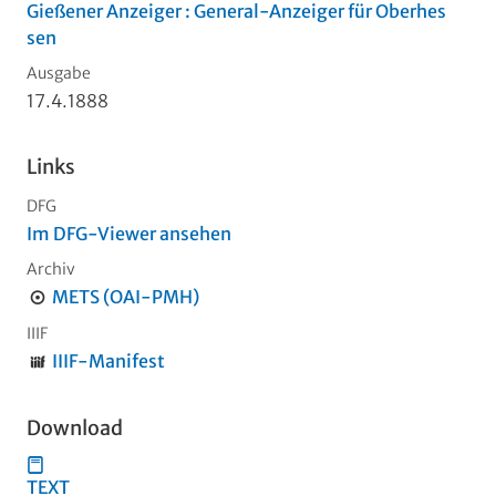
Gießener Anzeiger : General-Anzeiger für Oberhes
sen
Ausgabe
17.4.1888
Links
DFG
Im DFG-Viewer ansehen
Archiv
METS (OAI-PMH)
IIIF
IIIF-Manifest
Download
TEXT