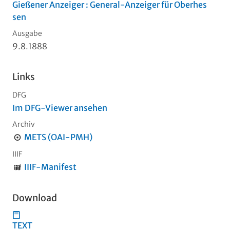
Gießener Anzeiger : General-Anzeiger für Oberhes
sen
Ausgabe
9.8.1888
Links
DFG
Im DFG-Viewer ansehen
Archiv
METS (OAI-PMH)
IIIF
IIIF-Manifest
Download
TEXT