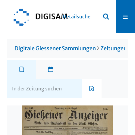
Detailsuche
Digitale Giessener Sammlungen
Zeitungen u. 