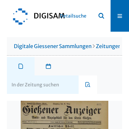
Detailsuche
Digitale Giessener Sammlungen
Zeitungen u. 