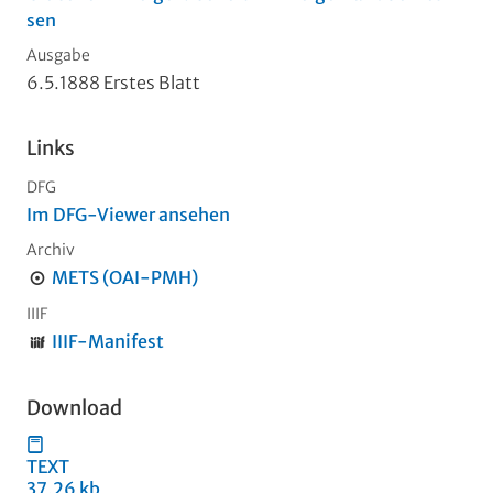
sen
Ausgabe
6.5.1888 Erstes Blatt
Links
DFG
Im DFG-Viewer ansehen
Archiv
METS (OAI-PMH)
IIIF
IIIF-Manifest
Download
TEXT
37,26 kb