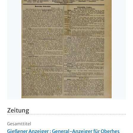
Zeitung
Gesamttitel
Gießener Anzeiger : General-Anzeiger für Oberhes