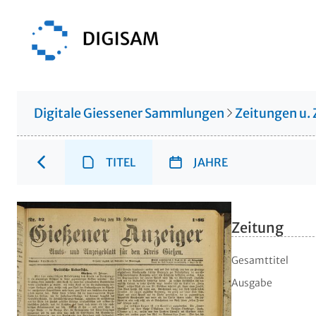
Digitale Giessener Sammlungen
Zeitungen u. 
TITEL
JAHRE
Zeitung
Gesamttitel
Ausgabe