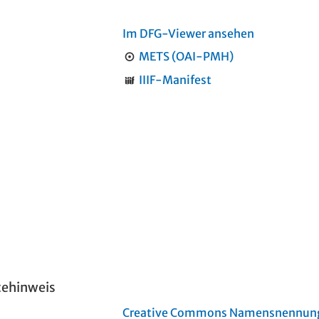
Im DFG-Viewer ansehen
METS (OAI-PMH)
IIIF-Manifest
tehinweis
Creative Commons Namensnennung 