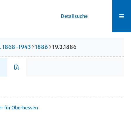
Detailsuche
r. 1868-1943
1886
19.2.1886
er für Oberhessen