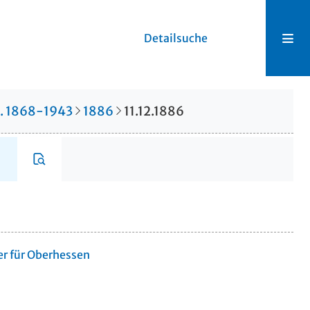
Detailsuche
r. 1868-1943
1886
11.12.1886
er für Oberhessen