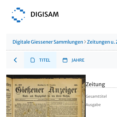
Digitale Giessener Sammlungen
Zeitungen u. 
TITEL
JAHRE
Zeitung
Gesamttitel
Ausgabe