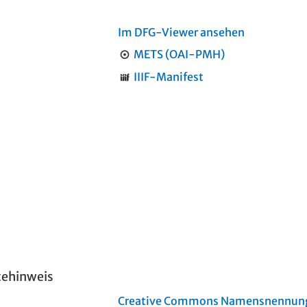
Im DFG-Viewer ansehen
METS (OAI-PMH)
IIIF-Manifest
tehinweis
Creative Commons Namensnennung 