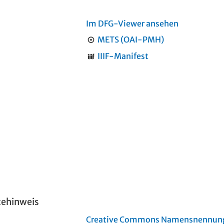
Im DFG-Viewer ansehen
METS (OAI-PMH)
IIIF-Manifest
tehinweis
Creative Commons Namensnennung 