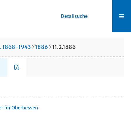
Detailsuche
r. 1868-1943
1886
11.2.1886
er für Oberhessen