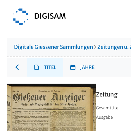
Digitale Giessener Sammlungen
Zeitungen u. 
TITEL
JAHRE
Zeitung
Gesamttitel
Ausgabe