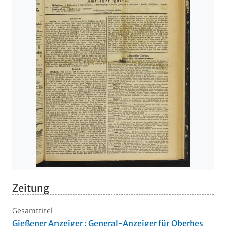
Zeitung
Gesamttitel
Gießener Anzeiger : General-Anzeiger für Oberhes