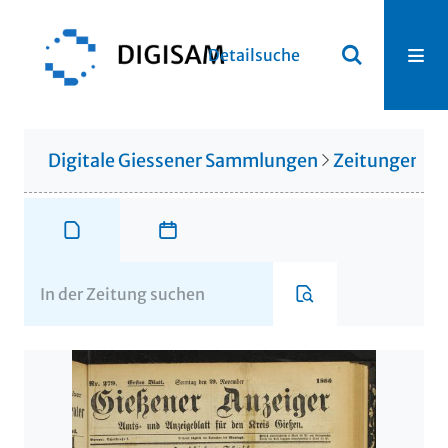
Detailsuche
Digitale Giessener Sammlungen
Zeitungen u. 