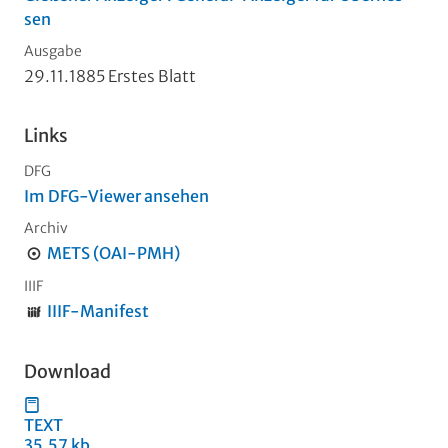
sen
Ausgabe
29.11.1885 Erstes Blatt
Links
DFG
Im DFG-Viewer ansehen
Archiv
METS (OAI-PMH)
IIIF
IIIF-Manifest
Download
TEXT
35,57 kb