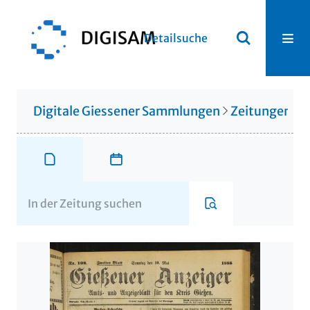
Detailsuche
Digitale Giessener Sammlungen
Zeitungen u. 