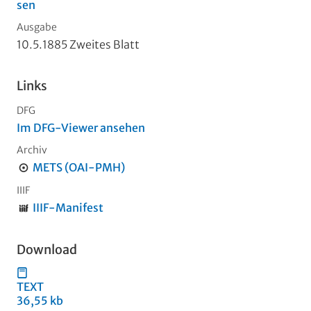
sen
Ausgabe
10.5.1885 Zweites Blatt
Links
DFG
Im DFG-Viewer ansehen
Archiv
METS (OAI-PMH)
IIIF
IIIF-Manifest
Download
TEXT
36,55 kb