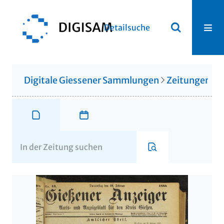
Detailsuche
Digitale Giessener Sammlungen
Zeitungen u. 