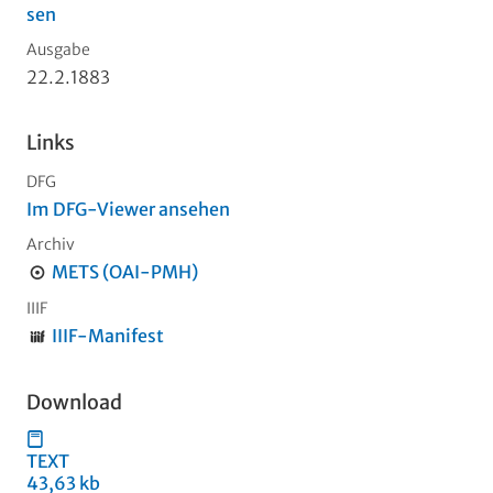
sen
Ausgabe
22.2.1883
Links
DFG
Im DFG-Viewer ansehen
Archiv
METS (OAI-PMH)
IIIF
IIIF-Manifest
Download
TEXT
43,63 kb