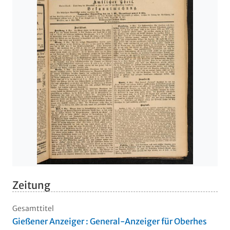
Zeitung
Gesamttitel
Gießener Anzeiger : General-Anzeiger für Oberhes