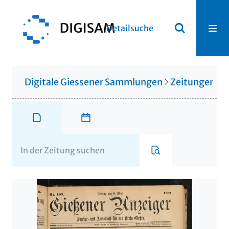
Detailsuche
Digitale Giessener Sammlungen
Zeitungen u. 