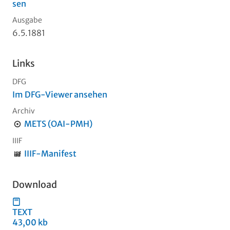
sen
Ausgabe
6.5.1881
Links
DFG
Im DFG-Viewer ansehen
Archiv
METS (OAI-PMH)
IIIF
IIIF-Manifest
Download
TEXT
43,00 kb