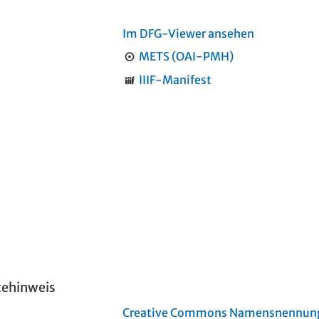
Im DFG-Viewer ansehen
METS (OAI-PMH)
IIIF-Manifest
tehinweis
Creative Commons Namensnennung 