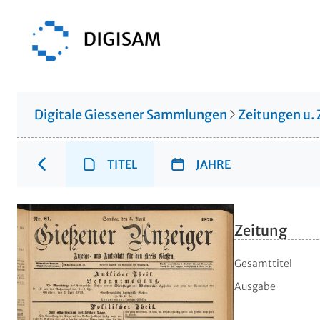
Digitale Giessener Sammlungen
Zeitungen u. 
TITEL
JAHRE
Zeitung
Gesamttitel
Ausgabe