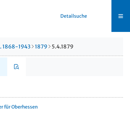
Detailsuche
r. 1868-1943
1879
5.4.1879
er für Oberhessen