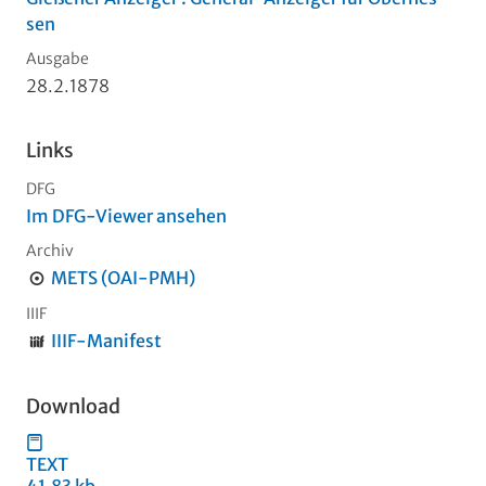
sen
Ausgabe
28.2.1878
Links
DFG
Im DFG-Viewer ansehen
Archiv
METS (OAI-PMH)
IIIF
IIIF-Manifest
Download
TEXT