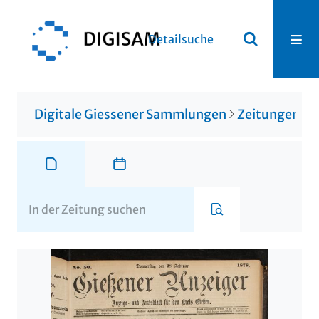
Detailsuche
Digitale Giessener Sammlungen
Zeitungen u. 