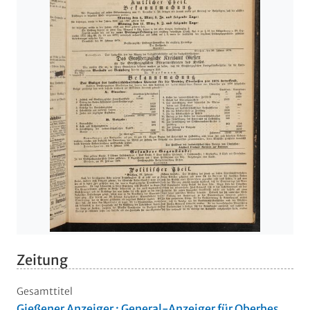
Zeitung
Gesamttitel
Gießener Anzeiger : General-Anzeiger für Oberhes