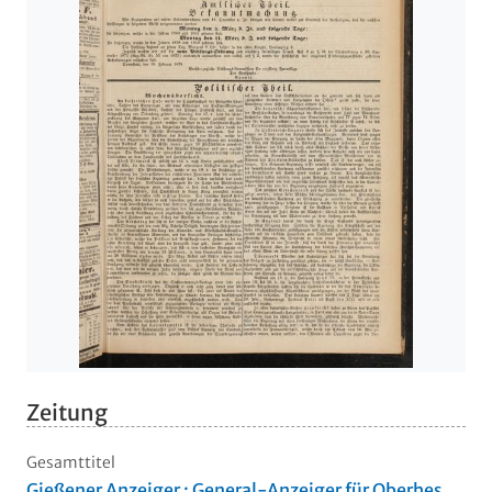
Zeitung
Gesamttitel
Gießener Anzeiger : General-Anzeiger für Oberhes