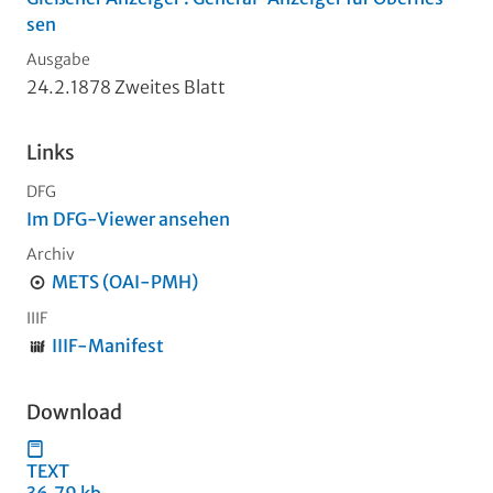
sen
Ausgabe
24.2.1878 Zweites Blatt
Links
DFG
Im DFG-Viewer ansehen
Archiv
METS (OAI-PMH)
IIIF
IIIF-Manifest
Download
TEXT