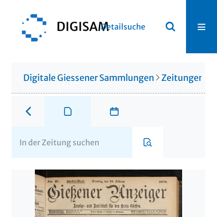
Detailsuche
Digitale Giessener Sammlungen
Zeitungen u. 