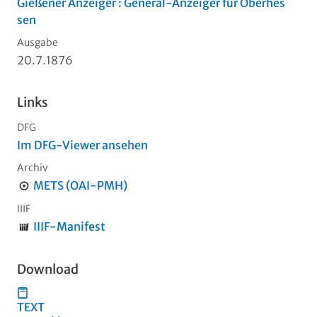
Gießener Anzeiger : General-Anzeiger für Oberhes
sen
Ausgabe
20.7.1876
Links
DFG
Im DFG-Viewer ansehen
Archiv
METS (OAI-PMH)
IIIF
IIIF-Manifest
Download
TEXT