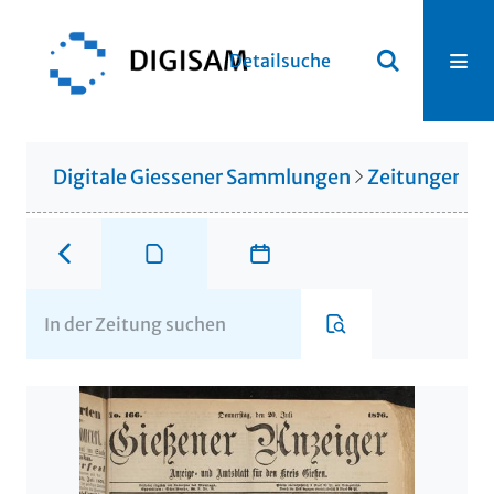
Detailsuche
Digitale Giessener Sammlungen
Zeitungen u. 