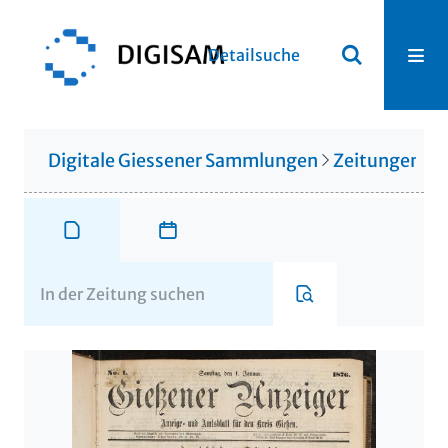
Detailsuche
Digitale Giessener Sammlungen
Zeitungen u. 