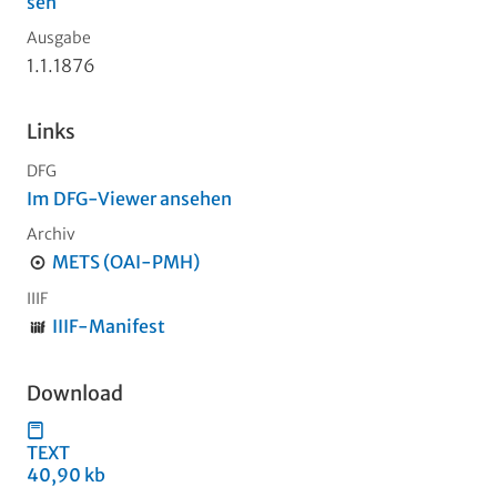
sen
Ausgabe
1.1.1876
Links
DFG
Im DFG-Viewer ansehen
Archiv
METS (OAI-PMH)
IIIF
IIIF-Manifest
Download
TEXT
40,90 kb