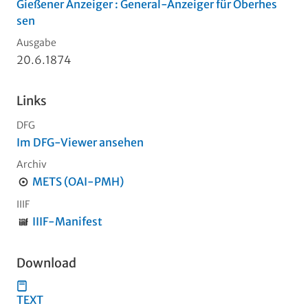
Gießener Anzeiger : General-Anzeiger für Oberhes
sen
Ausgabe
20.6.1874
Links
DFG
Im DFG-Viewer ansehen
Archiv
METS (OAI-PMH)
IIIF
IIIF-Manifest
Download
TEXT