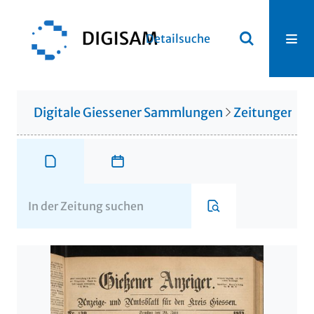
Detailsuche
Digitale Giessener Sammlungen
Zeitungen u. 