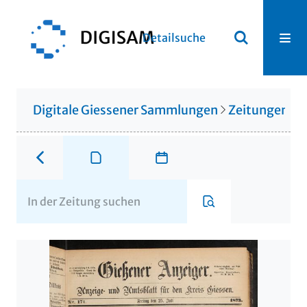
Detailsuche
Digitale Giessener Sammlungen
Zeitungen u. 