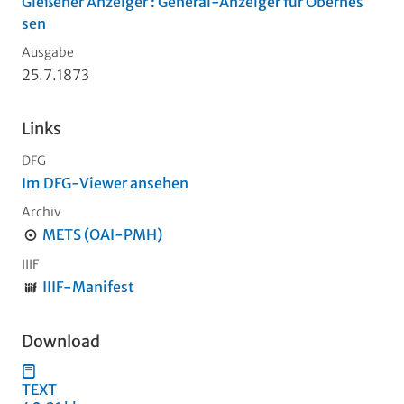
Gießener Anzeiger : General-Anzeiger für Oberhes
sen
Ausgabe
25.7.1873
Links
DFG
Im DFG-Viewer ansehen
Archiv
METS (OAI-PMH)
IIIF
IIIF-Manifest
Download
TEXT