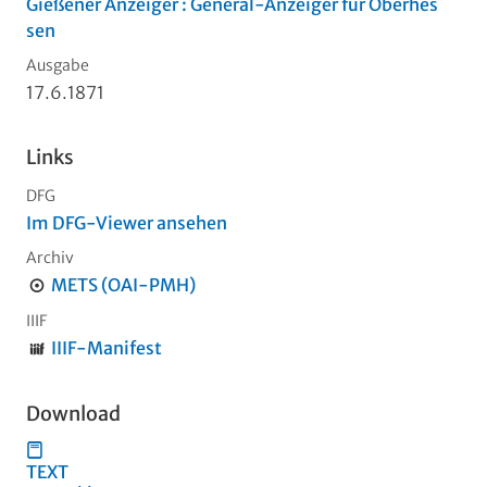
Gießener Anzeiger : General-Anzeiger für Oberhes
sen
Ausgabe
17.6.1871
Links
DFG
Im DFG-Viewer ansehen
Archiv
METS (OAI-PMH)
IIIF
IIIF-Manifest
Download
TEXT