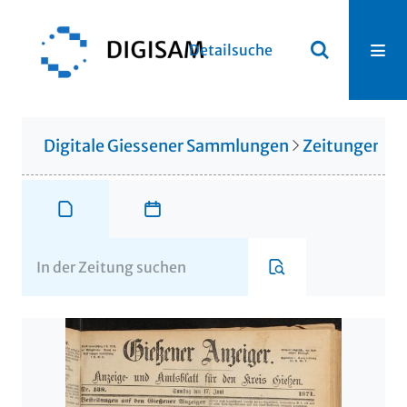
Detailsuche
Digitale Giessener Sammlungen
Zeitungen u. 