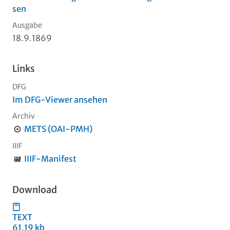
sen
Ausgabe
18.9.1869
Links
DFG
Im DFG-Viewer ansehen
Archiv
METS (OAI-PMH)
IIIF
IIIF-Manifest
Download
TEXT
61,19 kb