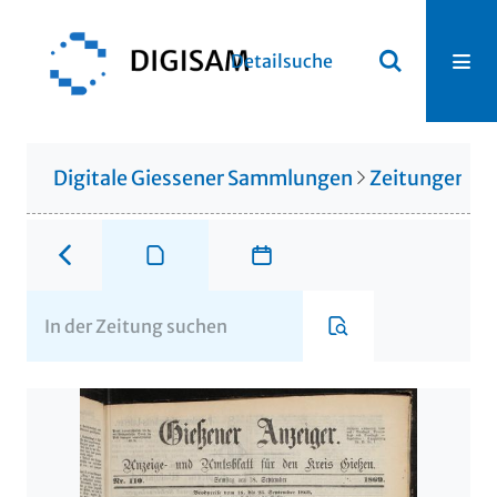
Detailsuche
Digitale Giessener Sammlungen
Zeitungen u. 