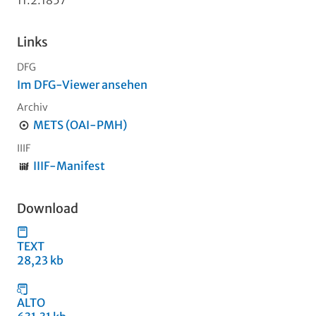
Links
DFG
Im DFG-Viewer ansehen
Archiv
METS (OAI-PMH)
IIIF
IIIF-Manifest
Download
TEXT
28,23 kb
ALTO