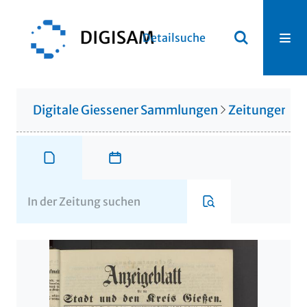
Detailsuche
Digitale Giessener Sammlungen
Zeitungen u. 