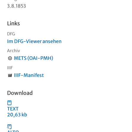
3.8.1853
Links
DFG
Im DFG-Viewer ansehen
Archiv
METS (OAI-PMH)
IIIF
IIIF-Manifest
Download
TEXT
20,63 kb