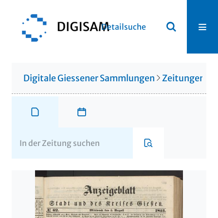
Detailsuche
Digitale Giessener Sammlungen
Zeitungen u. 