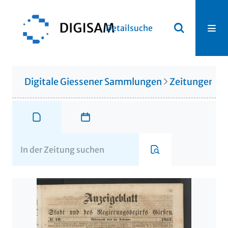
Detailsuche
Digitale Giessener Sammlungen
Zeitungen u. 