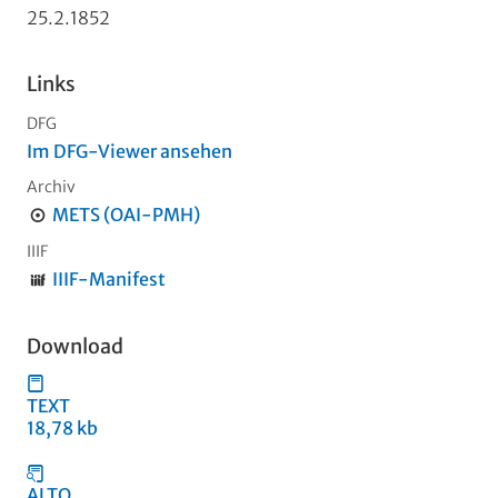
25.2.1852
Links
DFG
Im DFG-Viewer ansehen
Archiv
METS (OAI-PMH)
IIIF
IIIF-Manifest
Download
TEXT
18,78 kb
ALTO