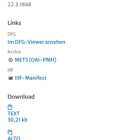
22.3.1848
Links
DFG
Im DFG-Viewer ansehen
Archiv
METS (OAI-PMH)
IIIF
IIIF-Manifest
Download
TEXT
30,21 kb
ALTO