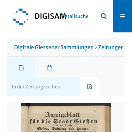
Detailsuche
Digitale Giessener Sammlungen
Zeitungen u. 