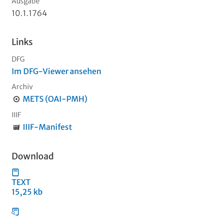
Ausgabe
10.1.1764
Links
DFG
Im DFG-Viewer ansehen
Archiv
METS (OAI-PMH)
IIIF
IIIF-Manifest
Download
TEXT
15,25 kb