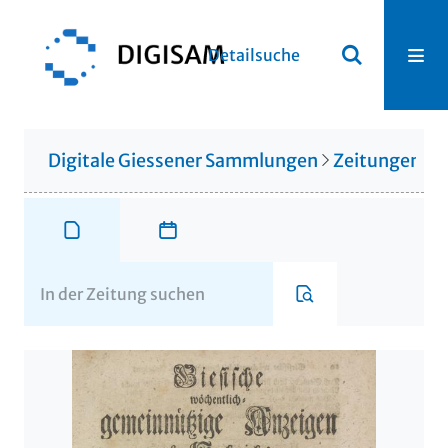
Detailsuche
Digitale Giessener Sammlungen
Zeitungen u. 