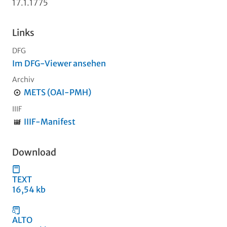
17.1.1775
Links
DFG
Im DFG-Viewer ansehen
Archiv
METS (OAI-PMH)
IIIF
IIIF-Manifest
Download
TEXT
16,54 kb
ALTO