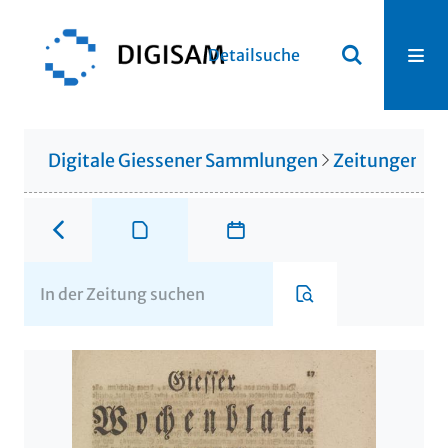
Detailsuche
Digitale Giessener Sammlungen
Zeitungen u. 