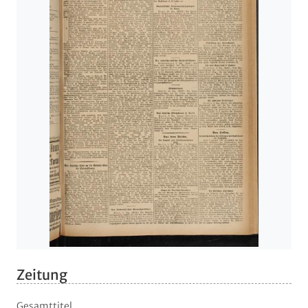
Zeitung
Gesamttitel