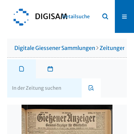
Detailsuche
Digitale Giessener Sammlungen
Zeitungen u. 