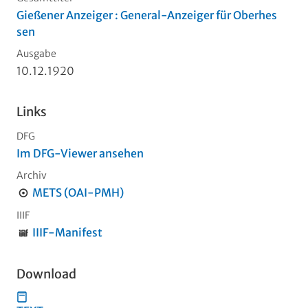
Gießener Anzeiger : General-Anzeiger für Oberhes
sen
Ausgabe
10.12.1920
Links
DFG
Im DFG-Viewer ansehen
Archiv
METS (OAI-PMH)
IIIF
IIIF-Manifest
Download