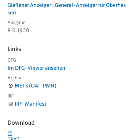
Gießener Anzeiger : General-Anzeiger für Oberhes
sen
Ausgabe
8.9.1920
Links
DFG
Im DFG-Viewer ansehen
Archiv
METS (OAI-PMH)
IIIF
IIIF-Manifest
Download
TEXT