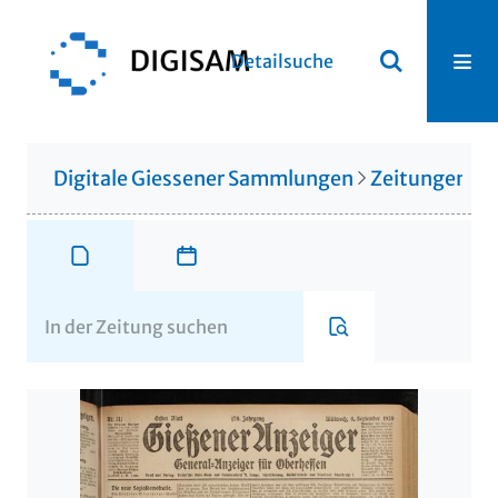
Detailsuche
Digitale Giessener Sammlungen
Zeitungen u. 