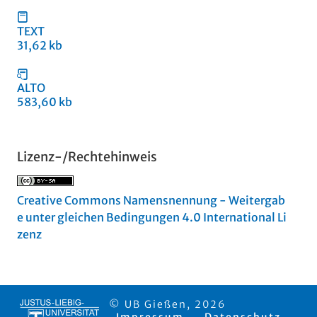
TEXT
31,62 kb
ALTO
583,60 kb
Lizenz-/Rechtehinweis
Creative Commons Namensnennung - Weitergab
e unter gleichen Bedingungen 4.0 International Li
zenz
© UB Gießen, 2026