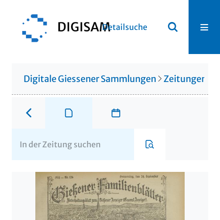
Detailsuche
Digitale Giessener Sammlungen
Zeitungen u. 