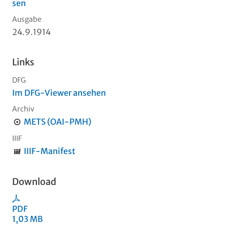
sen
Ausgabe
24.9.1914
Links
DFG
Im DFG-Viewer ansehen
Archiv
METS (OAI-PMH)
IIIF
IIIF-Manifest
Download
PDF
1,03 MB