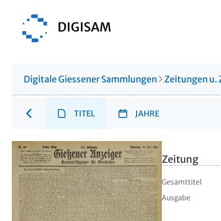
Digitale Giessener Sammlungen
Zeitungen u. 
TITEL
JAHRE
Zeitung
Gesamttitel
Ausgabe