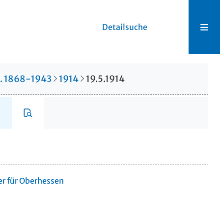
Detailsuche
r. 1868-1943
1914
19.5.1914
er für Oberhessen