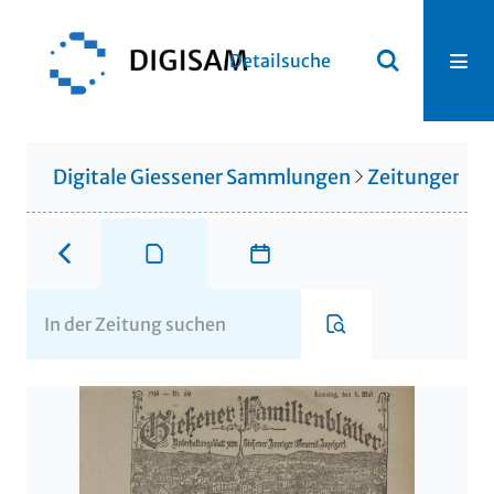
Detailsuche
Digitale Giessener Sammlungen
Zeitungen u. 