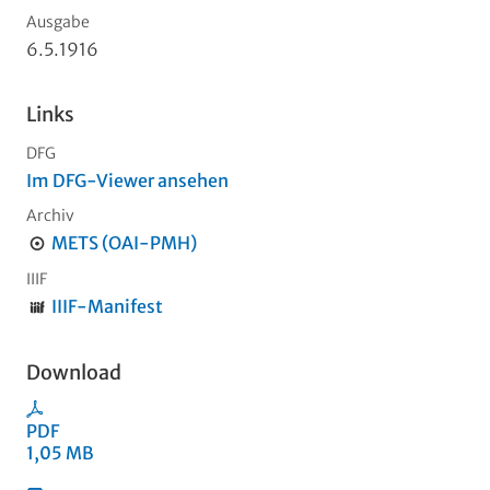
Ausgabe
6.5.1916
Links
DFG
Im DFG-Viewer ansehen
Archiv
METS (OAI-PMH)
IIIF
IIIF-Manifest
Download
PDF
1,05 MB