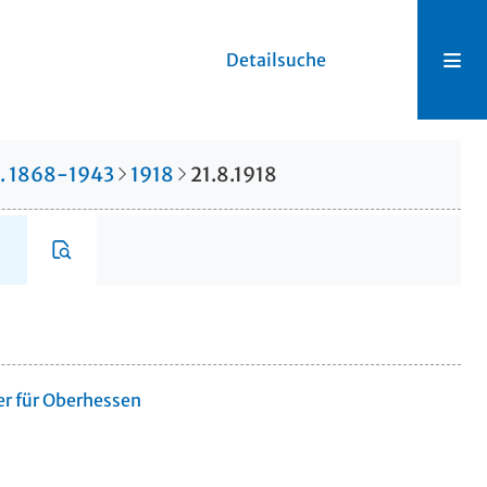
Detailsuche
r. 1868-1943
1918
21.8.1918
er für Oberhessen