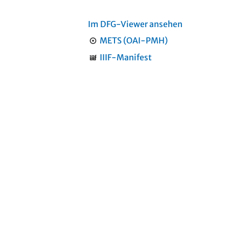
Im DFG-Viewer ansehen
METS (OAI-PMH)
IIIF-Manifest