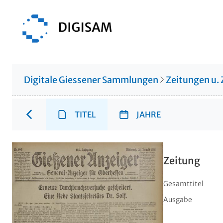
Digitale Giessener Sammlungen
Zeitungen u. 
TITEL
JAHRE
Zeitung
Gesamttitel
Ausgabe