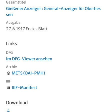
Gesamttitel
Gießener Anzeiger : General-Anzeiger für Oberhes
sen
Ausgabe
27.6.1917 Erstes Blatt
Links
DFG
Im DFG-Viewer ansehen
Archiv
METS (OAI-PMH)
IIIF
IIIF-Manifest
Download