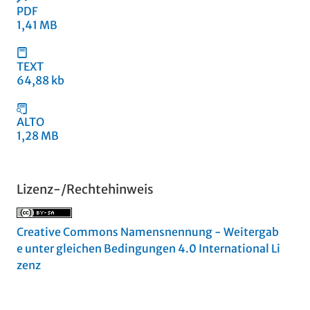
PDF
1,41 MB
TEXT
64,88 kb
ALTO
1,28 MB
Lizenz-/Rechtehinweis
Creative Commons Namensnennung - Weitergab
e unter gleichen Bedingungen 4.0 International Li
zenz