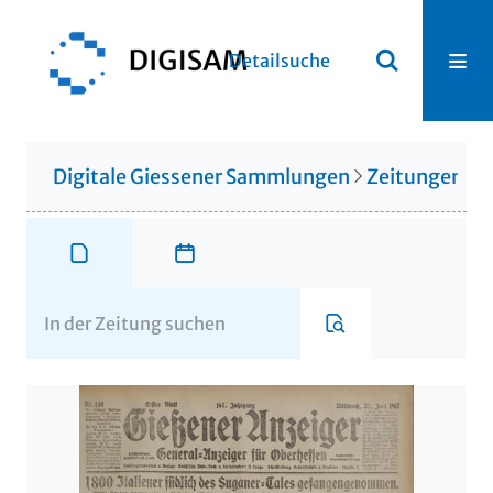
Detailsuche
Digitale Giessener Sammlungen
Zeitungen u. 