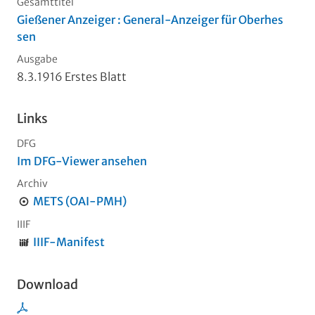
Gesamttitel
Gießener Anzeiger : General-Anzeiger für Oberhes
sen
Ausgabe
8.3.1916 Erstes Blatt
Links
DFG
Im DFG-Viewer ansehen
Archiv
METS (OAI-PMH)
IIIF
IIIF-Manifest
Download