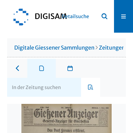
Detailsuche
Digitale Giessener Sammlungen
Zeitungen u. 