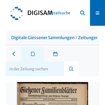
Detailsuche
Digitale Giessener Sammlungen
Zeitungen u. 