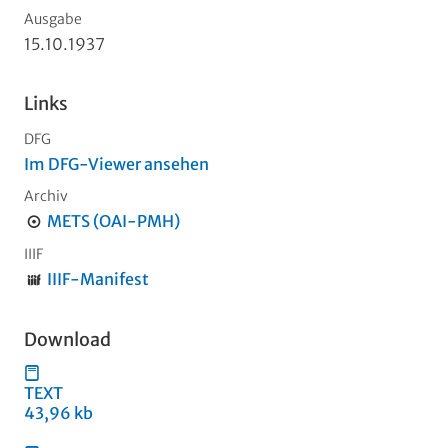
Ausgabe
15.10.1937
Links
DFG
Im DFG-Viewer ansehen
Archiv
METS (OAI-PMH)
IIIF
IIIF-Manifest
Download
TEXT
43,96 kb