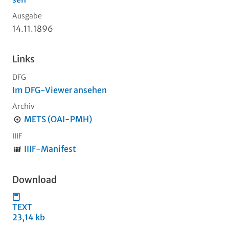
Ausgabe
14.11.1896
Links
DFG
Im DFG-Viewer ansehen
Archiv
METS (OAI-PMH)
IIIF
IIIF-Manifest
Download
TEXT
23,14 kb