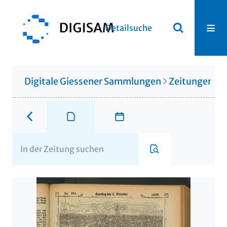
Detailsuche
Digitale Giessener Sammlungen
Zeitungen u. 