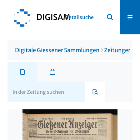
Detailsuche
Digitale Giessener Sammlungen
Zeitungen u. 