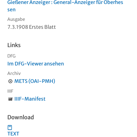
Gießener Anzeiger : General-Anzeiger für Oberhes
sen
Ausgabe
7.3.1908 Erstes Blatt
Links
DFG
Im DFG-Viewer ansehen
Archiv
METS (OAI-PMH)
IIIF
IIIF-Manifest
Download
TEXT