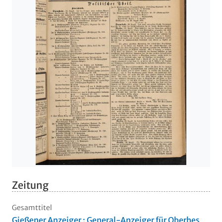
Zeitung
Gesamttitel
Gießener Anzeiger : General-Anzeiger für Oberhes