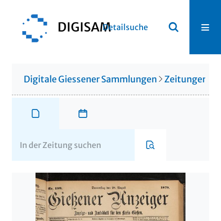
Detailsuche
Digitale Giessener Sammlungen
Zeitungen u. 