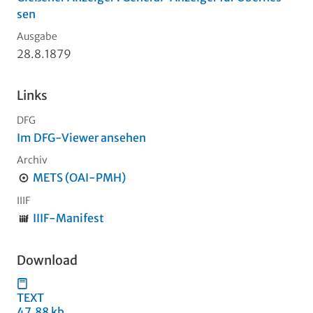
sen
Ausgabe
28.8.1879
Links
DFG
Im DFG-Viewer ansehen
Archiv
METS (OAI-PMH)
IIIF
IIIF-Manifest
Download
TEXT
47,88 kb