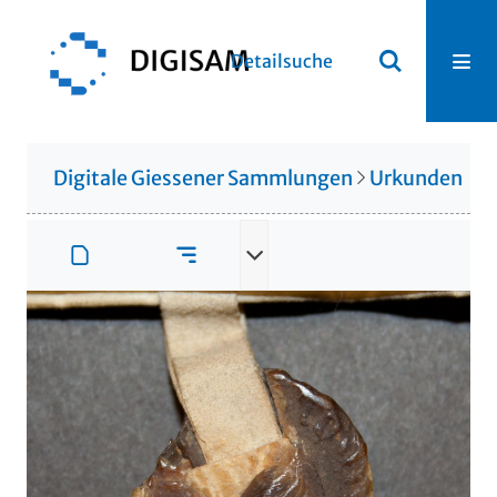
Detailsuche
Digitale Giessener Sammlungen
Urkunden
U