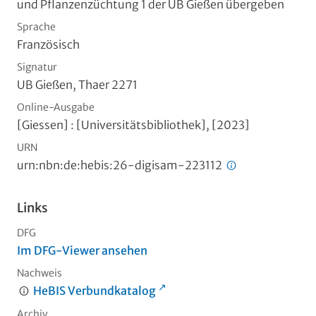
und Pflanzenzüchtung 1 der UB Gießen übergeben
Sprache
Französisch
Signatur
UB Gießen, Thaer 2271
Online-Ausgabe
[Giessen] : [Universitätsbibliothek], [2023]
URN
urn:nbn:de:hebis:26-digisam-223112
Links
DFG
Im DFG-Viewer ansehen
Nachweis
HeBIS Verbundkatalog
Archiv