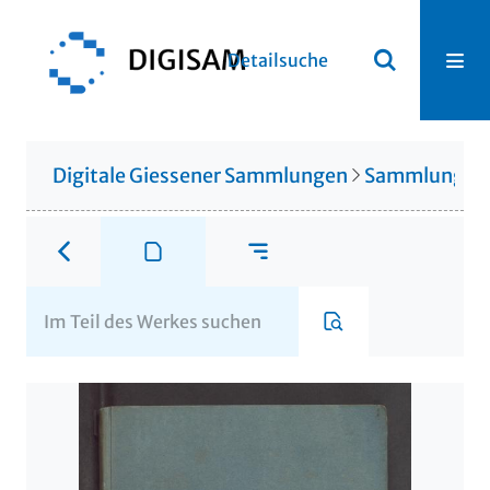
Detailsuche
Digitale Giessener Sammlungen
Sammlung Th