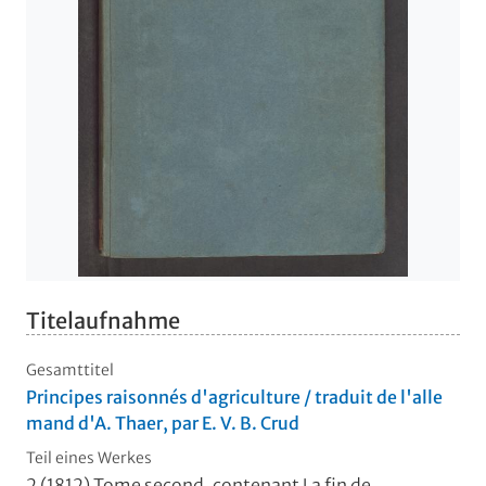
Titelaufnahme
Gesamttitel
Principes raisonnés d'agriculture / traduit de l'alle
mand d'A. Thaer, par E. V. B. Crud
Teil eines Werkes
2 (1812)
Tome second, contenant La fin de