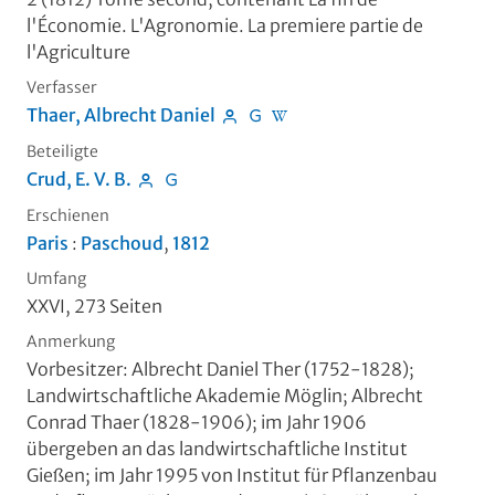
l'Économie. L'Agronomie. La premiere partie de
l'Agriculture
Verfasser
Thaer, Albrecht Daniel
Beteiligte
Crud, E. V. B.
Erschienen
Paris
:
Paschoud
,
1812
Umfang
XXVI, 273 Seiten
Anmerkung
Vorbesitzer: Albrecht Daniel Ther (1752-1828);
Landwirtschaftliche Akademie Möglin; Albrecht
Conrad Thaer (1828-1906); im Jahr 1906
übergeben an das landwirtschaftliche Institut
Gießen; im Jahr 1995 von Institut für Pflanzenbau