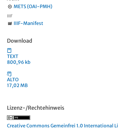
METS (OAI-PMH)
IIIF
IIIF-Manifest
Download
TEXT
800,96 kb
ALTO
17,02 MB
Lizenz-/Rechtehinweis
Creative Commons Gemeinfrei 1.0 International Li