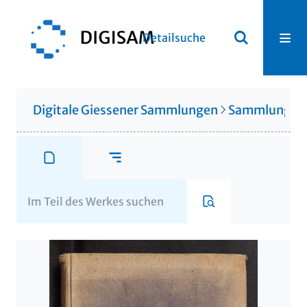
Detailsuche
Digitale Giessener Sammlungen
Sammlung Th