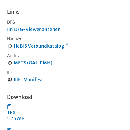
Links
DFG
Im DFG-Viewer ansehen
Nachweis
HeBIS Verbundkatalog
Archiv
METS (OAI-PMH)
IIIF
IIIF-Manifest
Download
TEXT
1,75 MB