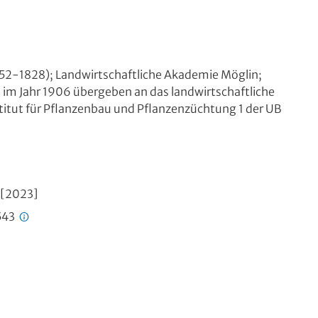
1752-1828); Landwirtschaftliche Akademie Möglin;
 im Jahr 1906 übergeben an das landwirtschaftliche
stitut für Pflanzenbau und Pflanzenzüchtung 1 der UB
, [2023]
543