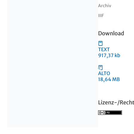
Archiv
IIIF
Download
TEXT
917,37 kb
ALTO
18,64 MB
Lizenz-/Rech