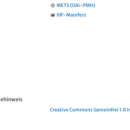
METS (OAI-PMH)
IIIF-Manifest
tehinweis
Creative Commons Gemeinfrei 1.0 In