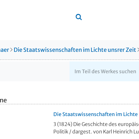
aer
Die Staatswissenschaften im Lichte unsrer Zeit
hme
Die Staatswissenschaften im Lichte u
3 (1824)
Die Geschichte des europä
Politik
/ dargest. von Karl Heinrich L