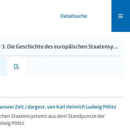
Detailsuche
3. Die Geschichte des europäischen Staatensystems aus dem Standpuncte der Politik
nsrer Zeit / dargest. von Karl Heinrich Ludwig Pölitz
ischen Staatensystems aus dem Standpuncte der
udwig Pölitz