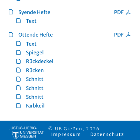
Syende Hefte
PDF
Text
Ottende Hefte
PDF
Text
Spiegel
Rückdeckel
Rücken
Schnitt
Schnitt
Schnitt
Farbkeil
© UB Gießen, 2026
Impressum
Datenschutz