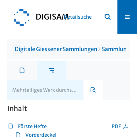
Detailsuche
Digitale Giessener Sammlungen
Sammlung Th
Inhalt
Förste Hefte
PDF
Vorderdeckel