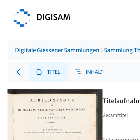
Digitale Giessener Sammlungen
Sammlung Th
TITEL
INHALT
Titelaufna
Gesamttitel