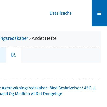
Detailsuche
ningsredskaber
Andet Hefte
 Agerdyrkningsredskaber : Med Beskrivelser / Af O. J.
mand Og Medlem Af Det Dongelige