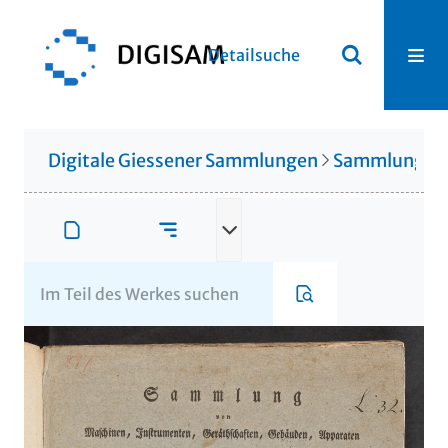
Detailsuche
Digitale Giessener Sammlungen
Sammlung Th