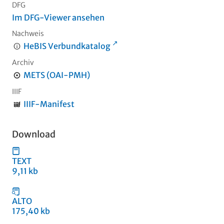
DFG
Im DFG-Viewer ansehen
Nachweis
HeBIS Verbundkatalog
Archiv
METS (OAI-PMH)
IIIF
IIIF-Manifest
Download
TEXT
9,11 kb
ALTO
175,40 kb