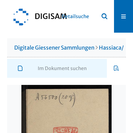
Detailsuche
Digitale Giessener Sammlungen
Hassiaca/Gis