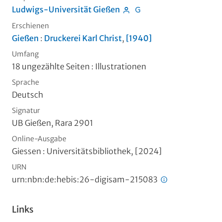
Ludwigs-Universität Gießen
Erschienen
Gießen
:
Druckerei Karl Christ
,
[1940]
Umfang
18 ungezählte Seiten
: Illustrationen
Sprache
Deutsch
Signatur
UB Gießen, Rara 2901
Online-Ausgabe
Giessen : Universitätsbibliothek, [2024]
URN
urn:nbn:de:hebis:26-digisam-215083
Links