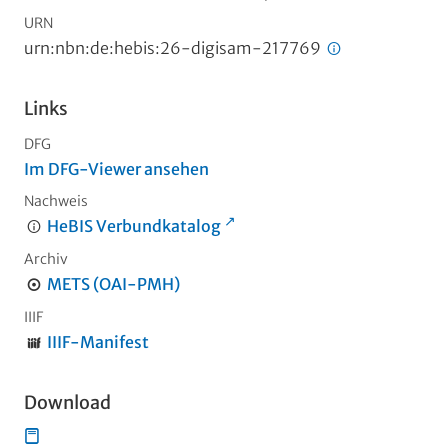
URN
urn:nbn:de:hebis:26-digisam-217769
Links
DFG
Im DFG-Viewer ansehen
Nachweis
HeBIS Verbundkatalog
Archiv
METS (OAI-PMH)
IIIF
IIIF-Manifest
Download