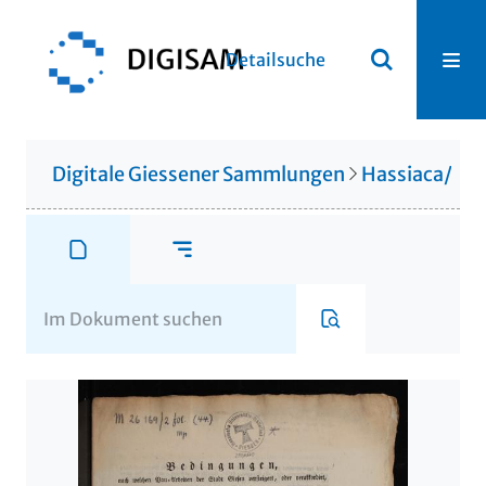
Detailsuche
Digitale Giessener Sammlungen
Hassiaca/Gis