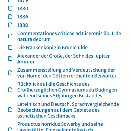
1879
1880
1886
1880
Commentationes criticae ad Ciceronis lib. I. de
natura deorum
Die Frankenkönigin Brunichilde
Alexander der Große, der Sohn des Jupiter
Ammon
Zusammenstellung und Verdeutschung der
von Homer den Göttern ertheilten Beiwörter
Rückblick auf die Geschichte des
Großherzoglichen Gymnasiums zu Büdingen
während seines 50jährigen Bestandes
Lateinisch und Deutsch. Sprachvergleichende
Beobachtungen auf dem Gebiete des
ästhetischen Geschmacks
Productus horridus Sowerby und seine
Lagerstätte. Eine paläontologisch-