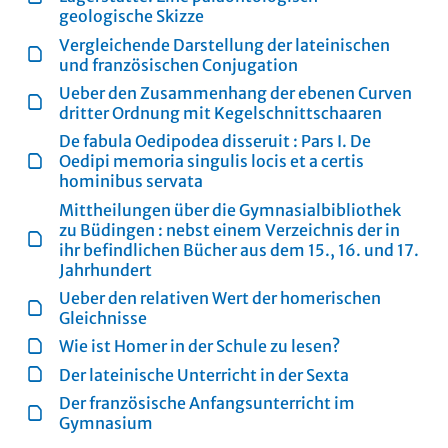
geologische Skizze
Vergleichende Darstellung der lateinischen
und französischen Conjugation
Ueber den Zusammenhang der ebenen Curven
dritter Ordnung mit Kegelschnittschaaren
De fabula Oedipodea disseruit : Pars I. De
Oedipi memoria singulis locis et a certis
hominibus servata
Mittheilungen über die Gymnasialbibliothek
zu Büdingen : nebst einem Verzeichnis der in
ihr befindlichen Bücher aus dem 15., 16. und 17.
Jahrhundert
Ueber den relativen Wert der homerischen
Gleichnisse
Wie ist Homer in der Schule zu lesen?
Der lateinische Unterricht in der Sexta
Der französische Anfangsunterricht im
Gymnasium