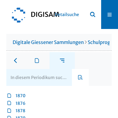
Detailsuche
Digitale Giessener Sammlungen
Schulprogr
1870
1876
1878