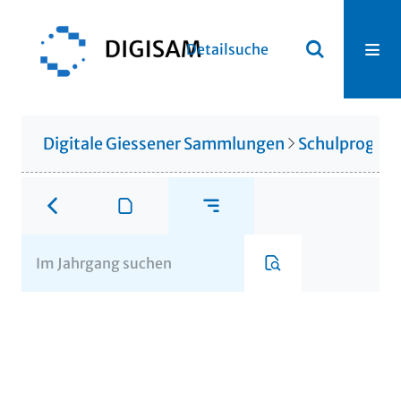
Detailsuche
Digitale Giessener Sammlungen
Schulprogr